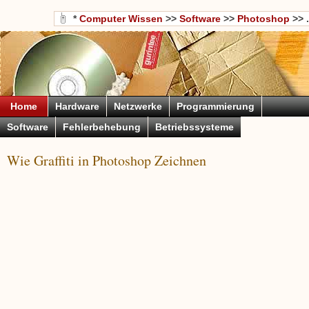
*
Computer Wissen
>>
Software
>>
Photoshop
>> .
Home
Hardware
Netzwerke
Programmierung
Software
Fehlerbehebung
Betriebssysteme
Wie Graffiti in Photoshop Zeichnen