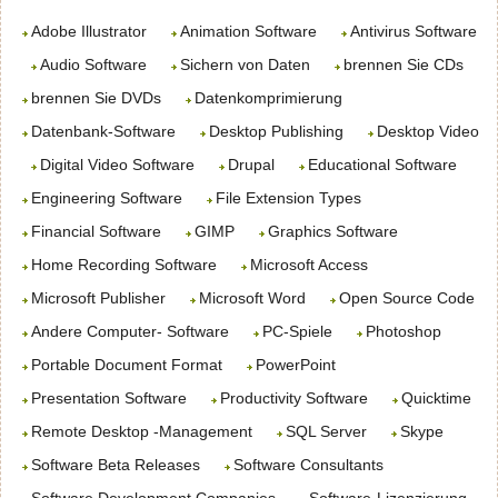
Adobe Illustrator
Animation Software
Antivirus Software
Audio Software
Sichern von Daten
brennen Sie CDs
brennen Sie DVDs
Datenkomprimierung
Datenbank-Software
Desktop Publishing
Desktop Video
Digital Video Software
Drupal
Educational Software
Engineering Software
File Extension Types
Financial Software
GIMP
Graphics Software
Home Recording Software
Microsoft Access
Microsoft Publisher
Microsoft Word
Open Source Code
Andere Computer- Software
PC-Spiele
Photoshop
Portable Document Format
PowerPoint
Presentation Software
Productivity Software
Quicktime
Remote Desktop -Management
SQL Server
Skype
Software Beta Releases
Software Consultants