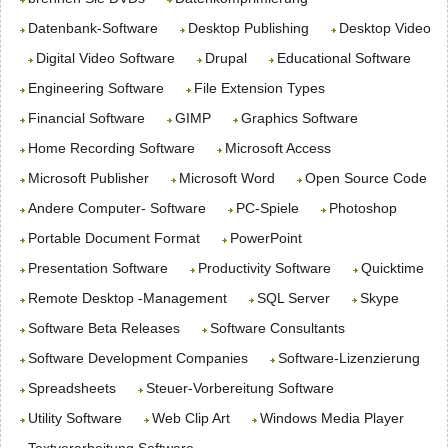
Datenbank-Software
Desktop Publishing
Desktop Video
Digital Video Software
Drupal
Educational Software
Engineering Software
File Extension Types
Financial Software
GIMP
Graphics Software
Home Recording Software
Microsoft Access
Microsoft Publisher
Microsoft Word
Open Source Code
Andere Computer- Software
PC-Spiele
Photoshop
Portable Document Format
PowerPoint
Presentation Software
Productivity Software
Quicktime
Remote Desktop -Management
SQL Server
Skype
Software Beta Releases
Software Consultants
Software Development Companies
Software-Lizenzierung
Spreadsheets
Steuer-Vorbereitung Software
Utility Software
Web Clip Art
Windows Media Player