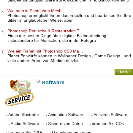
Bildbearbeitungssoftware auf Amazon.com. Photoshop können S
Wie man in Photoshop Mesh
Photoshop ermöglicht Ihnen das Erstellen und bearbeiten Sie Ihre
Bilder in unglaublicher Weise, aber
Photoshop Retusche & Restauration T…
Eines der besten Dinge über digitale Bildbearbeitung ,
insbesondere für Menschen, die in der Fotogra
Wie ein Planet mit Photoshop CS3 Ma…
Planet Entwürfe können in Wallpaper Design , Game Design , und
viele andere Arten von Medien nützlic
More
Software
Adobe Illustrator
Animation Software
Antivirus Software
Audio Software
Sichern von Daten
brennen Sie CDs
brennen Sie DVDs
Datenkomprimierung