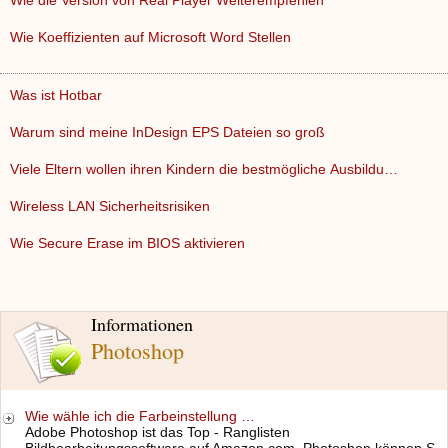
Wie die Version von Real Player Weiterempfehlen
Wie Koeffizienten auf Microsoft Word Stellen
Was ist Hotbar
Warum sind meine InDesign EPS Dateien so groß
Viele Eltern wollen ihren Kindern die bestmögliche Ausbildu…
Wireless LAN Sicherheitsrisiken
Wie Secure Erase im BIOS aktivieren
Informationen
Photoshop
Wie wähle ich die Farbeinstellung …
Adobe Photoshop ist das Top - Ranglisten