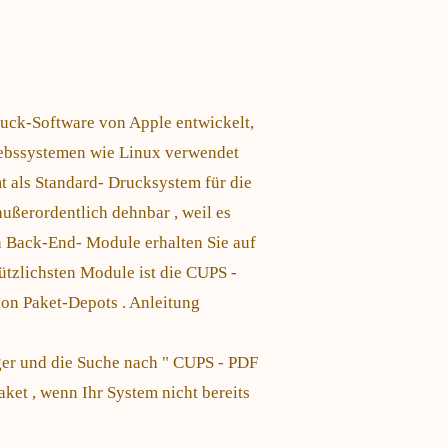
uck-Software von Apple entwickelt,
ebssystemen wie Linux verwendet
t als Standard- Drucksystem für die
außerordentlich dehnbar , weil es
n Back-End- Module erhalten Sie auf
ützlichsten Module ist die CUPS -
ion Paket-Depots . Anleitung
ger und die Suche nach " CUPS - PDF
ket , wenn Ihr System nicht bereits