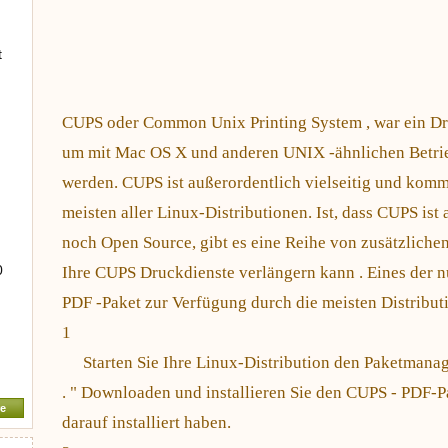
t
CUPS oder Common Unix Printing System , war ein Dr
um mit Mac OS X und anderen UNIX -ähnlichen Betri
werden. CUPS ist außerordentlich vielseitig und komm
meisten aller Linux-Distributionen. Ist, dass CUPS ist 
noch Open Source, gibt es eine Reihe von zusätzliche
0
Ihre CUPS Druckdienste verlängern kann . Eines der n
PDF -Paket zur Verfügung durch die meisten Distribut
1
Starten Sie Ihre Linux-Distribution den Paketmana
. " Downloaden und installieren Sie den CUPS - PDF-Pa
e
darauf installiert haben.