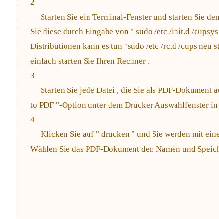
2
Starten Sie ein Terminal-Fenster und starten Sie
Sie diese durch Eingabe von " sudo /etc /init.d /cupsys
Distributionen kann es tun "sudo /etc /rc.d /cups neu s
einfach starten Sie Ihren Rechner .
3
Starten Sie jede Datei , die Sie als PDF-Dokument 
to PDF "-Option unter dem Drucker Auswahlfenster in 
4
Klicken Sie auf " drucken " und Sie werden mit ein
Wählen Sie das PDF-Dokument den Namen und Speicher