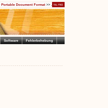
>
Portable Document Format
>> .
Software
Fehlerbehebung