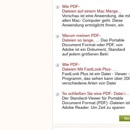
Wie PDF-
Dateien auf einem Mac Merge…
Vorschau ist eine Anwendung, die mi
allen Mac- Computer geht. Diese
Anwendung ermöglicht Ihnen, ein
Warum meinen PDF-
Dateien so lange, …
Das Portable
Document Format oder PDF, von
Adobe ist ein Dokument, Standard
auf jedem größeren Betri
Wie PDF-
Dateien Mit FastLook Plus- …
FastLook Plus ist ein Datei - Viewer -
Programm, das sehen kann über 20
verschiedene Arten von Datei
So schließen Sie eine PDF- Datei i…
Der Standard-Viewer für Portable
Document Format (PDF) -Dateien ist
Adobe Reader. Um Zeit zu sparen
Mor