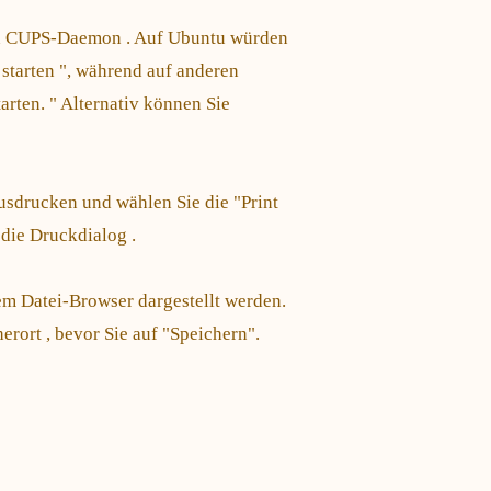
 den CUPS-Daemon . Auf Ubuntu würden
 starten ", während auf anderen
tarten. " Alternativ können Sie
ausdrucken und wählen Sie die "Print
die Druckdialog .
em Datei-Browser dargestellt werden.
ort , bevor Sie auf "Speichern".