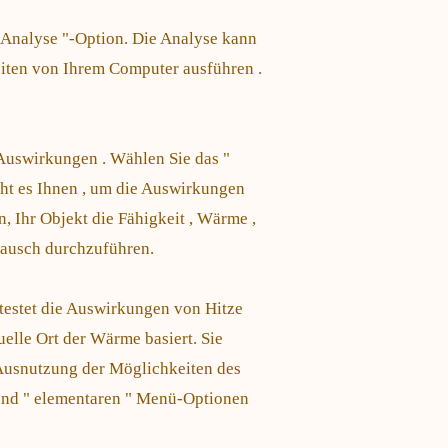
" Analyse "-Option. Die Analyse kann
iten von Ihrem Computer ausführen .
 Auswirkungen . Wählen Sie das "
cht es Ihnen , um die Auswirkungen
n, Ihr Objekt die Fähigkeit , Wärme ,
ausch durchzuführen.
 testet die Auswirkungen von Hitze
uelle Ort der Wärme basiert. Sie
Ausnutzung der Möglichkeiten des
" und " elementaren " Menü-Optionen