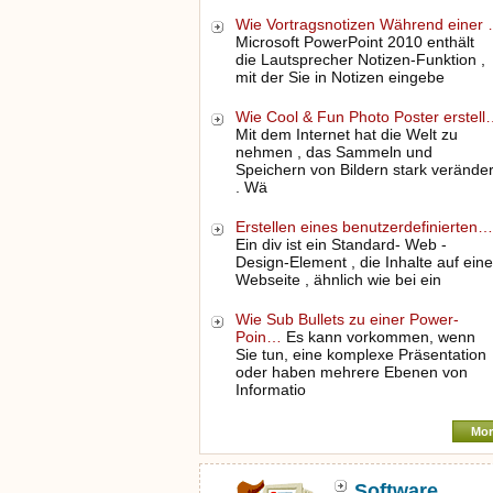
Wie Vortragsnotizen Während einer
Microsoft PowerPoint 2010 enthält
die Lautsprecher Notizen-Funktion ,
mit der Sie in Notizen eingebe
Wie Cool & Fun Photo Poster erstell
Mit dem Internet hat die Welt zu
nehmen , das Sammeln und
Speichern von Bildern stark veränder
. Wä
Erstellen eines benutzerdefinierten…
Ein div ist ein Standard- Web -
Design-Element , die Inhalte auf eine
Webseite , ähnlich wie bei ein
Wie Sub Bullets zu einer Power-
Poin…
Es kann vorkommen, wenn
Sie tun, eine komplexe Präsentation
oder haben mehrere Ebenen von
Informatio
Mor
Software