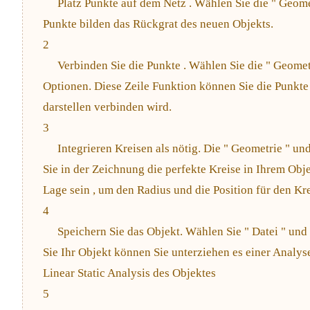
Platz Punkte auf dem Netz . Wählen Sie die " Geome
Punkte bilden das Rückgrat des neuen Objekts.
2
Verbinden Sie die Punkte . Wählen Sie die " Geometr
Optionen. Diese Zeile Funktion können Sie die Punkte 
darstellen verbinden wird.
3
Integrieren Kreisen als nötig. Die " Geometrie " un
Sie in der Zeichnung die perfekte Kreise in Ihrem Obj
Lage sein , um den Radius und die Position für den Kre
4
Speichern Sie das Objekt. Wählen Sie " Datei " und
Sie Ihr Objekt können Sie unterziehen es einer Analyse
Linear Static Analysis des Objektes
5