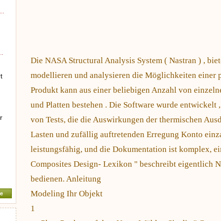
 …
…
Die NASA Structural Analysis System ( Nastran ) , bie
modellieren und analysieren die Möglichkeiten einer p
t
Produkt kann aus einer beliebigen Anzahl von einzeln
und Platten bestehen . Die Software wurde entwickelt 
r
von Tests, die die Auswirkungen der thermischen Ausde
Lasten und zufällig auftretenden Erregung Konto einz
leistungsfähig, und die Dokumentation ist komplex, ei
Composites Design- Lexikon " beschreibt eigentlich Na
bedienen. Anleitung
Modeling Ihr Objekt
e
1