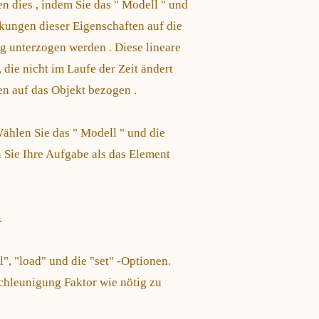
n dies , indem Sie das " Modell " und
rkungen dieser Eigenschaften auf die
ung unterzogen werden . Diese lineare
, die nicht im Laufe der Zeit ändert
en auf das Objekt bezogen .
Wählen Sie das " Modell " und die
 Sie Ihre Aufgabe als das Element
.
l", "load" und die "set" -Optionen.
schleunigung Faktor wie nötig zu