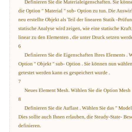
Definieren Sie die Materialeigenschaften. Sie könne
die Option " Material " sub- Option zu tun. Die Auswi
neu erstellte Objekt als Teil der linearen Statik -Prüf
statische Analyse wird zeigen, wie eine statische Kraft
linear zu den Elementen , die unter Druck setzen werd
6
Definieren Sie die Eigenschaften Ihres Elements . 
Option " Objekt " sub- Option . Sie können nun wählen
getestet werden kann es gespeichert wurde .
7
Neues Element Mesh. Wählen Sie die Option Mesh 
8
Definieren Sie die Auflast . Wählen Sie das " Model
Dies sollte auch Ihnen erlauben, die Steady-State- Be
definieren.