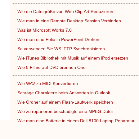
Wie die Dateigröße von Web Clip Art Reduzieren
Wie man in eine Remote Desktop Session Verbinden
Was ist Microsoft Works 7.0
Wie man eine Folie in PowerPoint Drehen
So verwenden Sie WS_FTP Synchronisieren
Wie iTunes Bibliothek mit Musik auf einem iPod ersetzen
Wie 5 Filme auf DVD brennen One
Wie WAV zu MIDI Konvertieren
Schräge Charaktere beim Antworten in Outlook
Wie Ordner auf einem Flash-Laufwerk speichern
Wie zu reparieren beschädigte eine MPEG Datei
Wie man eine Batterie in einem Dell 8100 Laptop Reparatur