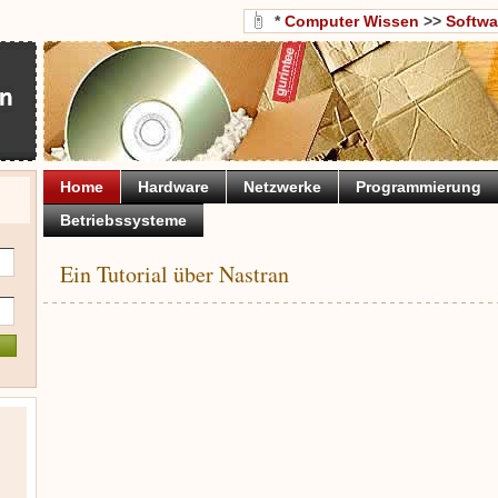
*
Computer Wissen
>>
Softwa
Home
Hardware
Netzwerke
Programmierung
Betriebssysteme
Ein Tutorial über Nastran