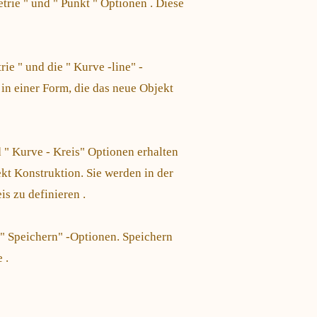
trie " und " Punkt " Optionen . Diese
ie " und die " Kurve -line" -
in einer Form, die das neue Objekt
d " Kurve - Kreis" Optionen erhalten
ekt Konstruktion. Sie werden in der
is zu definieren .
 " Speichern" -Optionen. Speichern
 .