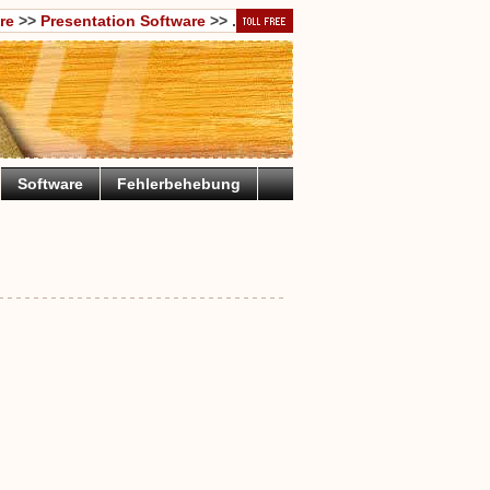
re
>>
Presentation Software
>> .
Software
Fehlerbehebung