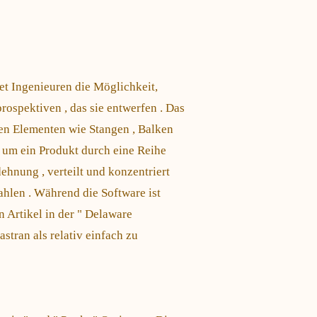
tet Ingenieuren die Möglichkeit,
rospektiven , das sie entwerfen . Das
en Elementen wie Stangen , Balken
, um ein Produkt durch eine Reihe
hnung , verteilt und konzentriert
ahlen . Während die Software ist
n Artikel in der " Delaware
stran als relativ einfach zu