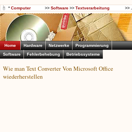
*
Computer
>>
Software
>>
Textverarbeitung
>> .
Wissen
Software
Home
Hardware
Netzwerke
Programmierung
Software
Fehlerbehebung
Betriebssysteme
Wie man Text Converter Von Microsoft Office
wiederherstellen