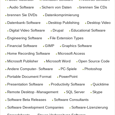
Audio Software
Sichern von Daten
brennen Sie CDs
brennen Sie DVDs
Datenkomprimierung
Datenbank-Software
Desktop Publishing
Desktop Video
Digital Video Software
Drupal
Educational Software
Engineering Software
File Extension Types
Financial Software
GIMP
Graphics Software
Home Recording Software
Microsoft Access
Microsoft Publisher
Microsoft Word
Open Source Code
Andere Computer- Software
PC-Spiele
Photoshop
Portable Document Format
PowerPoint
Presentation Software
Productivity Software
Quicktime
Remote Desktop -Management
SQL Server
Skype
Software Beta Releases
Software Consultants
Software Development Companies
Software-Lizenzierung