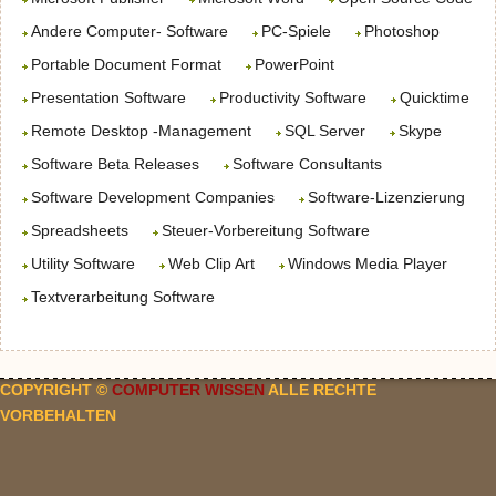
Andere Computer- Software
PC-Spiele
Photoshop
Portable Document Format
PowerPoint
Presentation Software
Productivity Software
Quicktime
Remote Desktop -Management
SQL Server
Skype
Software Beta Releases
Software Consultants
Software Development Companies
Software-Lizenzierung
Spreadsheets
Steuer-Vorbereitung Software
Utility Software
Web Clip Art
Windows Media Player
Textverarbeitung Software
COPYRIGHT ©
COMPUTER WISSEN
ALLE RECHTE
VORBEHALTEN