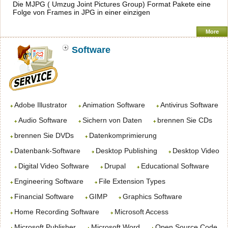
Die MJPG ( Umzug Joint Pictures Group) Format Pakete eine
Folge von Frames in JPG in einer einzigen
More
Software
Adobe Illustrator
Animation Software
Antivirus Software
Audio Software
Sichern von Daten
brennen Sie CDs
brennen Sie DVDs
Datenkomprimierung
Datenbank-Software
Desktop Publishing
Desktop Video
Digital Video Software
Drupal
Educational Software
Engineering Software
File Extension Types
Financial Software
GIMP
Graphics Software
Home Recording Software
Microsoft Access
Microsoft Publisher
Microsoft Word
Open Source Code