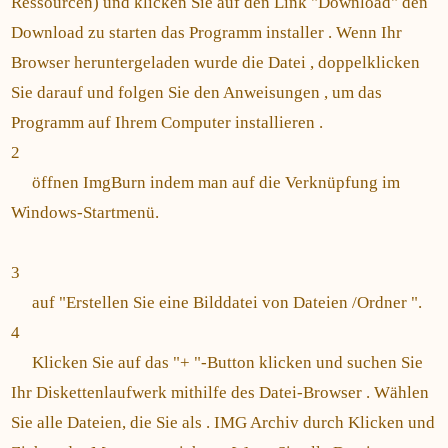
Ressourcen) und klicken Sie auf den Link "Download" den
Download zu starten das Programm installer . Wenn Ihr
Browser heruntergeladen wurde die Datei , doppelklicken
Sie darauf und folgen Sie den Anweisungen , um das
Programm auf Ihrem Computer installieren .
2
öffnen ImgBurn indem man auf die Verknüpfung im
Windows-Startmenü.
3
auf "Erstellen Sie eine Bilddatei von Dateien /Ordner ".
4
Klicken Sie auf das "+ "-Button klicken und suchen Sie
Ihr Diskettenlaufwerk mithilfe des Datei-Browser . Wählen
Sie alle Dateien, die Sie als . IMG Archiv durch Klicken und