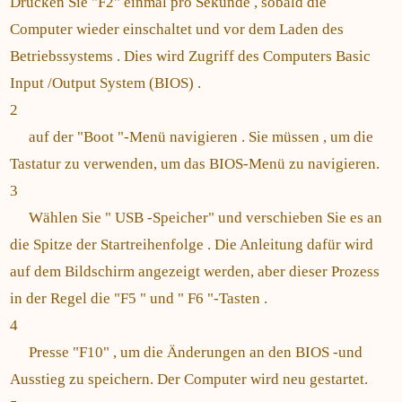
Drücken Sie "F2" einmal pro Sekunde , sobald die
Computer wieder einschaltet und vor dem Laden des
Betriebssystems . Dies wird Zugriff des Computers Basic
Input /Output System (BIOS) .
2
auf der "Boot "-Menü navigieren . Sie müssen , um die
Tastatur zu verwenden, um das BIOS-Menü zu navigieren.
3
Wählen Sie " USB -Speicher" und verschieben Sie es an
die Spitze der Startreihenfolge . Die Anleitung dafür wird
auf dem Bildschirm angezeigt werden, aber dieser Prozess
in der Regel die "F5 " und " F6 "-Tasten .
4
Presse "F10" , um die Änderungen an den BIOS -und
Ausstieg zu speichern. Der Computer wird neu gestartet.