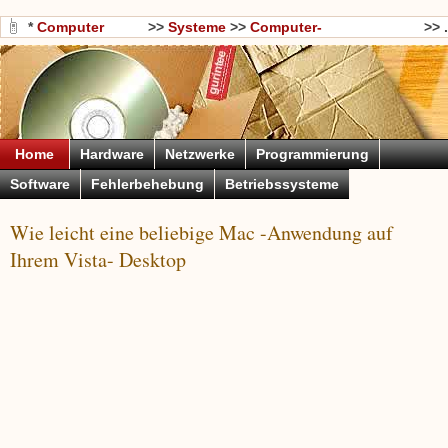
*
Computer
>>
Systeme
>>
Computer-
>> .
Wissen
Grundkenntnisse
Home
Hardware
Netzwerke
Programmierung
Software
Fehlerbehebung
Betriebssysteme
Wie leicht eine beliebige Mac -Anwendung auf
Ihrem Vista- Desktop