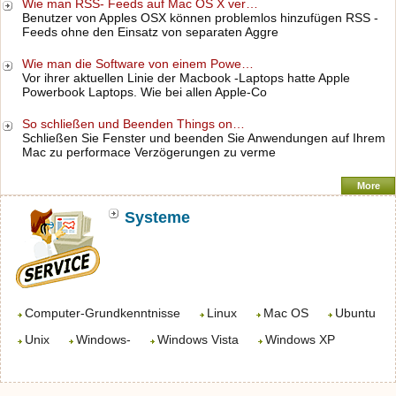
Wie man RSS- Feeds auf Mac OS X ver…
Benutzer von Apples OSX können problemlos hinzufügen RSS -
Feeds ohne den Einsatz von separaten Aggre
Wie man die Software von einem Powe…
Vor ihrer aktuellen Linie der Macbook -Laptops hatte Apple
Powerbook Laptops. Wie bei allen Apple-Co
So schließen und Beenden Things on…
Schließen Sie Fenster und beenden Sie Anwendungen auf Ihrem
Mac zu performace Verzögerungen zu verme
More
Systeme
Computer-Grundkenntnisse
Linux
Mac OS
Ubuntu
Unix
Windows-
Windows Vista
Windows XP