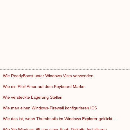
Wie ReadyBoost unter Windows Vista verwenden
Wie ein Pfeil Amor auf dem Keyboard Marke
Wie versteckte Lagerung Stellen
Wie man einen Windows-Firewall konfigurieren ICS
Wie das ist, wenn Thumbnails im Windows Explorer geklickt er…
Wie Sie Windows 98 von einer Boot- Diskette Installieren