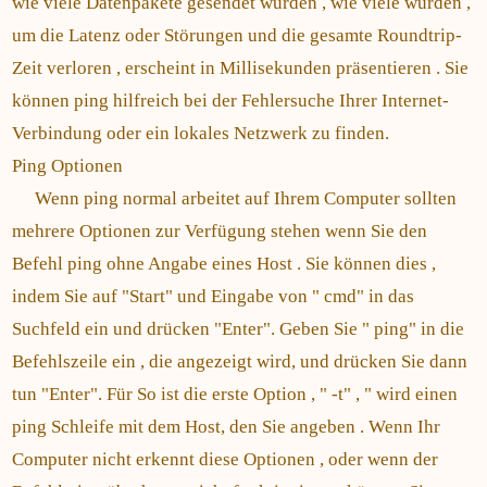
wie viele Datenpakete gesendet wurden , wie viele wurden ,
um die Latenz oder Störungen und die gesamte Roundtrip-
Zeit verloren , erscheint in Millisekunden präsentieren . Sie
können ping hilfreich bei der Fehlersuche Ihrer Internet-
Verbindung oder ein lokales Netzwerk zu finden.
Ping Optionen
Wenn ping normal arbeitet auf Ihrem Computer sollten
mehrere Optionen zur Verfügung stehen wenn Sie den
Befehl ping ohne Angabe eines Host . Sie können dies ,
indem Sie auf "Start" und Eingabe von " cmd" in das
Suchfeld ein und drücken "Enter". Geben Sie " ping" in die
Befehlszeile ein , die angezeigt wird, und drücken Sie dann
tun "Enter". Für So ist die erste Option , " -t" , " wird einen
ping Schleife mit dem Host, den Sie angeben . Wenn Ihr
Computer nicht erkennt diese Optionen , oder wenn der