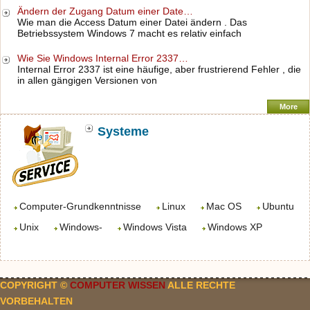
Ändern der Zugang Datum einer Date…
Wie man die Access Datum einer Datei ändern . Das
Betriebssystem Windows 7 macht es relativ einfach
Wie Sie Windows Internal Error 2337…
Internal Error 2337 ist eine häufige, aber frustrierend Fehler , die
in allen gängigen Versionen von
More
Systeme
Computer-Grundkenntnisse
Linux
Mac OS
Ubuntu
Unix
Windows-
Windows Vista
Windows XP
COPYRIGHT ©
COMPUTER WISSEN
ALLE RECHTE
VORBEHALTEN