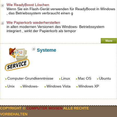
Wie ReadyBoost Löschen
Wenn Sie ein Flash-Gerät verwenden für ReadyBoost in Windows
, das Betriebssystem verbraucht einen g
Wie Papierkorb wiederherstellen
in allen modernen Versionen des Windows- Betriebssystem
integriert , wirkt der Papierkorb als tempor
More
Systeme
Computer-Grundkenntnisse
Linux
Mac OS
Ubuntu
Unix
Windows-
Windows Vista
Windows XP
COPYRIGHT ©
COMPUTER WISSEN
ALLE RECHTE
VORBEHALTEN