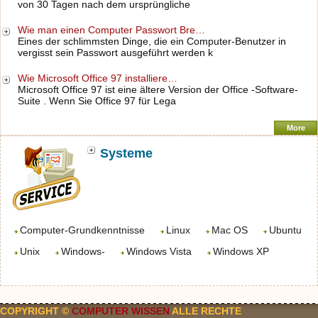
von 30 Tagen nach dem ursprüngliche
Wie man einen Computer Passwort Bre…
Eines der schlimmsten Dinge, die ein Computer-Benutzer in
vergisst sein Passwort ausgeführt werden k
Wie Microsoft Office 97 installiere…
Microsoft Office 97 ist eine ältere Version der Office -Software-
Suite . Wenn Sie Office 97 für Lega
More
Systeme
Computer-Grundkenntnisse
Linux
Mac OS
Ubuntu
Unix
Windows-
Windows Vista
Windows XP
COPYRIGHT ©
COMPUTER WISSEN
ALLE RECHTE