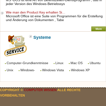
MS -DOS ist eine Art von Befehlszeilen-Dienstprogramm , das in
jeder Version des Windows-Betriebssys
Wie man den Product Key erhalten Si…
Microsoft Office ist eine Suite von Programmen für die Erstellung
und Änderung von Dokumenten , Tabe
More
Systeme
Computer-Grundkenntnisse
Linux
Mac OS
Ubuntu
Unix
Windows-
Windows Vista
Windows XP
COPYRIGHT ©
COMPUTER WISSEN
ALLE RECHTE
VORBEHALTEN