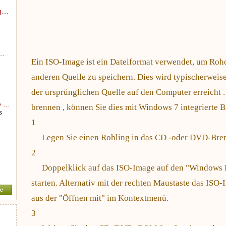
ng…
e…
Ein ISO-Image ist ein Dateiformat verwendet, um Roh
anderen Quelle zu speichern. Dies wird typischerweise
der ursprünglichen Quelle auf den Computer erreicht .
e …
brennen , können Sie dies mit Windows 7 integrierte B
s
1
Legen Sie einen Rohling in das CD -oder DVD-Bren
x
2
Doppelklick auf das ISO-Image auf den "Windows 
starten. Alternativ mit der rechten Maustaste das ISO
e
aus der "Öffnen mit" im Kontextmenü.
3