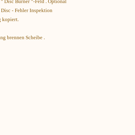
Disc Burner "-Feld . Optional
Disc - Fehler Inspektion
 kopiert.
ng brennen Scheibe .