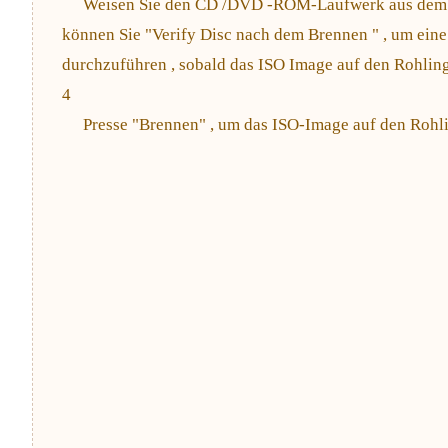
Weisen Sie den CD /DVD -ROM-Laufwerk aus dem " 
können Sie "Verify Disc nach dem Brennen " , um eine 
durchzuführen , sobald das ISO Image auf den Rohling
4
Presse "Brennen" , um das ISO-Image auf den Rohli