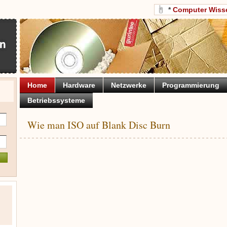
*
Computer Wiss
Home
Hardware
Netzwerke
Programmierung
Betriebssysteme
Wie man ISO auf Blank Disc Burn