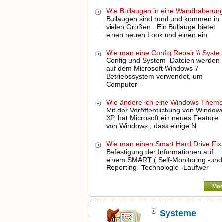
Wie Bullaugen in eine Wandhalteru
Bullaugen sind rund und kommen in
vielen Größen . Ein Bullauge bietet
einen neuen Look und einen ein
Wie man eine Config Repair \\ Syst
Config und System- Dateien werden
auf dem Microsoft Windows 7
Betriebssystem verwendet, um
Computer-
Wie ändere ich eine Windows Them
Mit der Veröffentlichung von Window
XP, hat Microsoft ein neues Feature
von Windows , dass einige N
Wie man einen Smart Hard Drive Fi
Befestigung der Informationen auf
einem SMART ( Self-Monitoring -und
Reporting- Technologie -Laufwer
Mor
Systeme