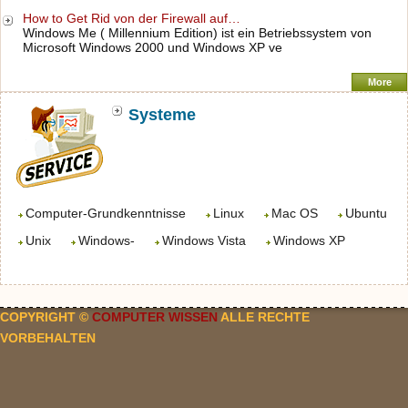
How to Get Rid von der Firewall auf…
Windows Me ( Millennium Edition) ist ein Betriebssystem von
Microsoft Windows 2000 und Windows XP ve
More
Systeme
Computer-Grundkenntnisse
Linux
Mac OS
Ubuntu
Unix
Windows-
Windows Vista
Windows XP
COPYRIGHT ©
COMPUTER WISSEN
ALLE RECHTE
VORBEHALTEN