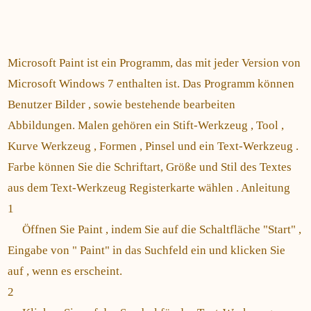
Microsoft Paint ist ein Programm, das mit jeder Version von
Microsoft Windows 7 enthalten ist. Das Programm können
Benutzer Bilder , sowie bestehende bearbeiten
Abbildungen. Malen gehören ein Stift-Werkzeug , Tool ,
Kurve Werkzeug , Formen , Pinsel und ein Text-Werkzeug .
Farbe können Sie die Schriftart, Größe und Stil des Textes
aus dem Text-Werkzeug Registerkarte wählen . Anleitung
1
Öffnen Sie Paint , indem Sie auf die Schaltfläche "Start" ,
Eingabe von " Paint" in das Suchfeld ein und klicken Sie
auf , wenn es erscheint.
2