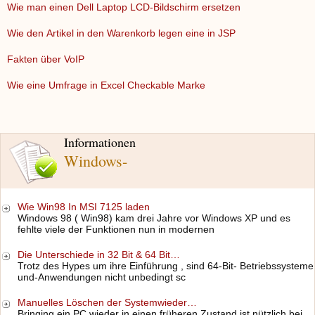
Wie man einen Dell Laptop LCD-Bildschirm ersetzen
Wie den Artikel in den Warenkorb legen eine in JSP
Fakten über VoIP
Wie eine Umfrage in Excel Checkable Marke
Informationen
Windows-
Wie Win98 In MSI 7125 laden
Windows 98 ( Win98) kam drei Jahre vor Windows XP und es
fehlte viele der Funktionen nun in modernen
Die Unterschiede in 32 Bit & 64 Bit…
Trotz des Hypes um ihre Einführung , sind 64-Bit- Betriebssysteme
und-Anwendungen nicht unbedingt sc
Manuelles Löschen der Systemwieder…
Bringing ein PC wieder in einen früheren Zustand ist nützlich bei