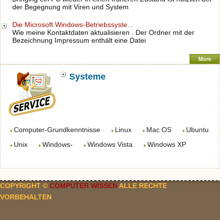
der Begegnung mit Viren und System
Die Microsoft Windows-Betriebssyste…
Wie meine Kontaktdaten aktualisieren . Der Ordner mit der
Bezeichnung Impressum enthält eine Datei
More
Systeme
Computer-Grundkenntnisse
Linux
Mac OS
Ubuntu
Unix
Windows-
Windows Vista
Windows XP
COPYRIGHT ©
COMPUTER WISSEN
ALLE RECHTE
VORBEHALTEN