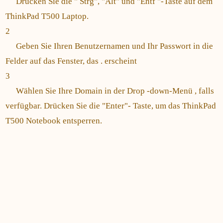
Drücken Sie die " Strg", "Alt" und "Entf "-Taste auf dem
ThinkPad T500 Laptop.
2
Geben Sie Ihren Benutzernamen und Ihr Passwort in die
Felder auf das Fenster, das . erscheint
3
Wählen Sie Ihre Domain in der Drop -down-Menü , falls
verfügbar. Drücken Sie die "Enter"- Taste, um das ThinkPad
T500 Notebook entsperren.