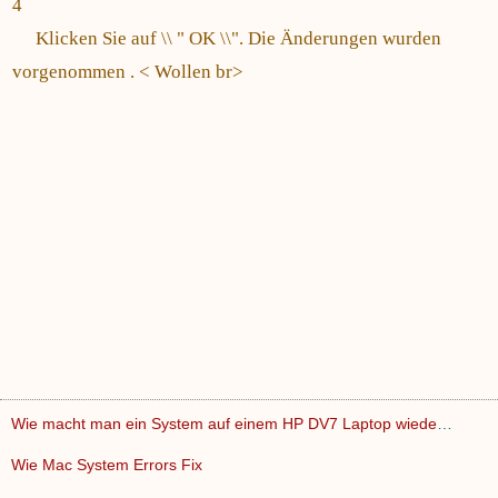
4
Klicken Sie auf \\ " OK \\". Die Änderungen wurden
vorgenommen . < Wollen br>
Wie macht man ein System auf einem HP DV7 Laptop wiederherst…
Wie Mac System Errors Fix