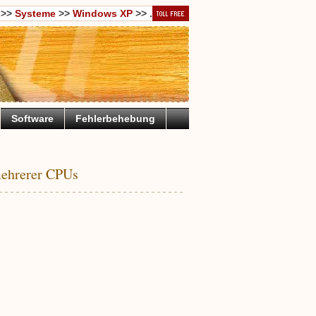
>>
Systeme
>>
Windows XP
>> .
Software
Fehlerbehebung
mehrerer CPUs