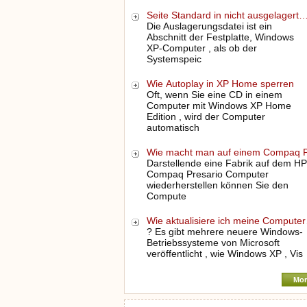
Seite Standard in nicht ausgelagert
Die Auslagerungsdatei ist ein
Abschnitt der Festplatte, Windows
XP-Computer , als ob der
Systemspeic
Wie Autoplay in XP Home sperren
Oft, wenn Sie eine CD in einem
Computer mit Windows XP Home
Edition , wird der Computer
automatisch
Wie macht man auf einem Compaq 
Darstellende eine Fabrik auf dem HP
Compaq Presario Computer
wiederherstellen können Sie den
Compute
Wie aktualisiere ich meine Compute
? Es gibt mehrere neuere Windows-
Betriebssysteme von Microsoft
veröffentlicht , wie Windows XP , Vis
Mor