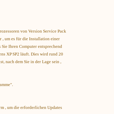
rozessoren von Version Service Pack
, um es für die Installation einer
s Sie Ihren Computer entsprechend
tens XP SP2 läuft. Dies wird rund 20
t, nach dem Sie in der Lage sein ,
gramme".
m , um die erforderlichen Updates