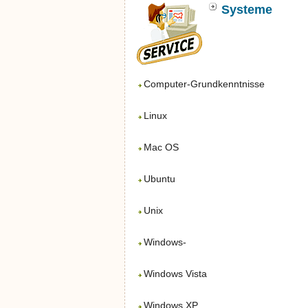
Systeme
Computer-Grundkenntnisse
Linux
Mac OS
Ubuntu
Unix
Windows-
Windows Vista
Windows XP