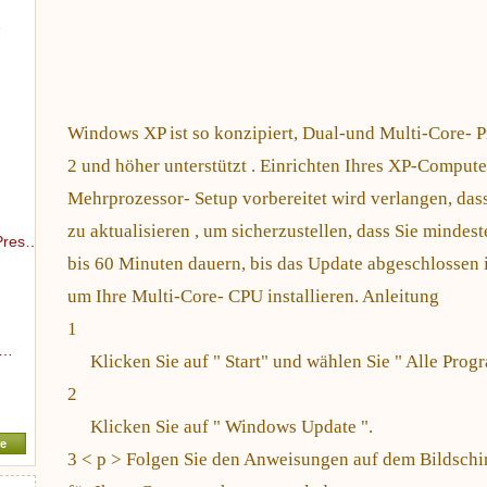
…
Windows XP ist so konzipiert, Dual-und Multi-Core- P
2 und höher unterstützt . Einrichten Ihres XP-Computer 
Mehrprozessor- Setup vorbereitet wird verlangen, das
zu aktualisieren , um sicherzustellen, dass Sie mindes
Pres…
bis 60 Minuten dauern, bis das Update abgeschlossen is
um Ihre Multi-Core- CPU installieren. Anleitung
1
r…
Klicken Sie auf " Start" und wählen Sie " Alle Pro
2
Klicken Sie auf " Windows Update ".
e
3 < p > Folgen Sie den Anweisungen auf dem Bildschir