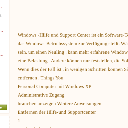
…
t
P…
Windows -Hilfe und Support Center ist ein Software-T
-
das Windows-Betriebssystem zur Verfügung stellt. Wäh
sein, um einen Neuling , kann mehr erfahrene Windows
a…
eine Belastung . Andere können nur feststellen, die Sof
Wenn dies der Fall ist , in wenigen Schritten können 
entfernen . Things You
Personal Computer mit Windows XP
Administrative Zugang
brauchen anzeigen Weitere Anweisungen
e
Entfernen der Hilfe-und Supportcenter
1