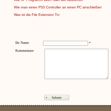
Wie man einen PS3 Controller an einen PC anschließen
Was ist die File Extension Trc
Ihr Name:
*
Kommentare: