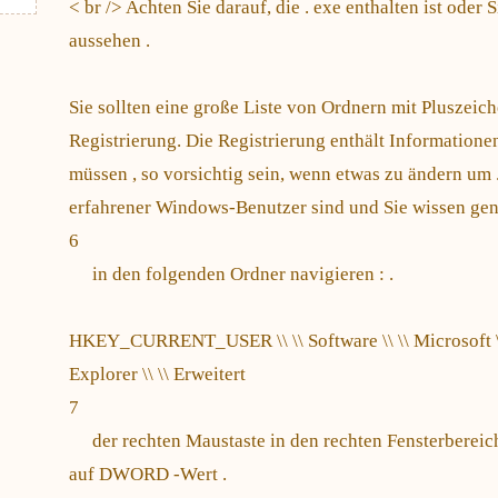
< br /> Achten Sie darauf, die . exe enthalten ist oder
aussehen .
Sie sollten eine große Liste von Ordnern mit Pluszeich
Registrierung. Die Registrierung enthält Informatione
müssen , so vorsichtig sein, wenn etwas zu ändern um .
erfahrener Windows-Benutzer sind und Sie wissen gen
6
in den folgenden Ordner navigieren : .
HKEY_CURRENT_USER \\ \\ Software \\ \\ Microsoft \\ \
Explorer \\ \\ Erweitert
7
der rechten Maustaste in den rechten Fensterbereic
auf DWORD -Wert .