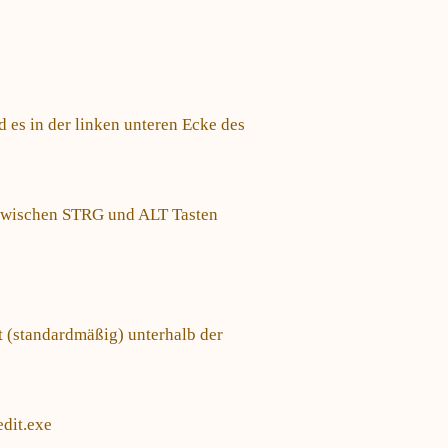
 es in der linken unteren Ecke des
e zwischen STRG und ALT Tasten
t (standardmäßig) unterhalb der
edit.exe