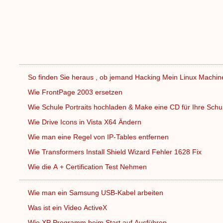
So finden Sie heraus , ob jemand Hacking Mein Linux Machi
Wie FrontPage 2003 ersetzen
Wie Schule Portraits hochladen & Make eine CD für Ihre Sch
Wie Drive Icons in Vista X64 Ändern
Wie man eine Regel von IP-Tables entfernen
Wie Transformers Install Shield Wizard Fehler 1628 Fix
Wie die A + Certification Test Nehmen
Wie man ein Samsung USB-Kabel arbeiten
Was ist ein Video ActiveX
Wie XP Programm beim Start auf Ausführen