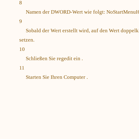
8
Namen der DWORD-Wert wie folgt: NoStartMenuH
9
Sobald der Wert erstellt wird, auf den Wert doppel
setzen.
10
Schließen Sie regedit ein .
11
Starten Sie Ihren Computer .