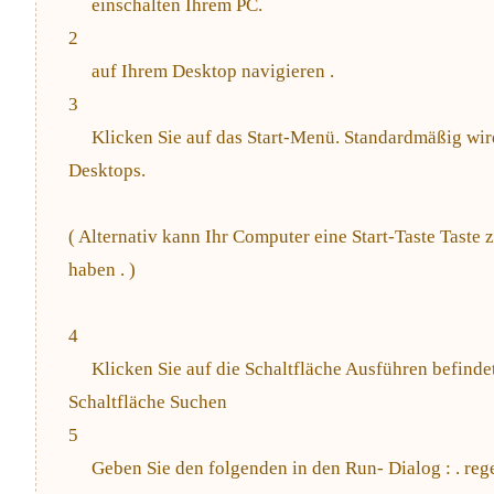
einschalten Ihrem PC.
2
auf Ihrem Desktop navigieren .
3
Klicken Sie auf das Start-Menü. Standardmäßig wird
Desktops.
( Alternativ kann Ihr Computer eine Start-Taste Tast
haben . )
4
Klicken Sie auf die Schaltfläche Ausführen befinde
Schaltfläche Suchen
5
Geben Sie den folgenden in den Run- Dialog : . reg