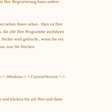
 Sie Ihre Registrierung kann anders
en neben ihnen sehen . Dies ist Ihre
n, die alle Ihre Programme ausführen
 Nichts wird gelöscht , wenn Sie ein
au, was Sie löschen
\ Windows \\ \\ CurrentVersion \\ \\
h und klicken Sie auf Neu und dann