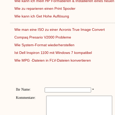
Wie kann ich mein HP Formatieren & Installieren eines neue
Wie zu reparieren einen Print Spooler
Wie kann ich Get Hohe Auflösung
Wie man eine ISO zu einer Acronis True Image Convert
Compaq Presario V2000 Probleme
Wie System-Format wiederherstellen
Ist Dell Inspiron 1100 mit Windows 7 kompatibel
Wie MPG -Dateien in FLV-Dateien konvertieren
Ihr Name:
*
Kommentare: