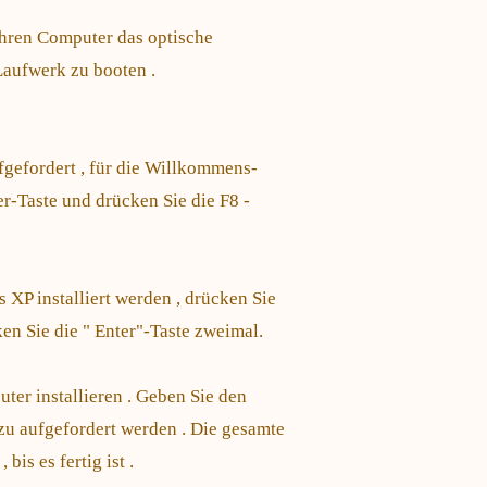
Ihren Computer das optische
aufwerk zu booten .
fgefordert , für die Willkommens-
er-Taste und drücken Sie die F8 -
 XP installiert werden , drücken Sie
ken Sie die " Enter"-Taste zweimal.
ter installieren . Geben Sie den
zu aufgefordert werden . Die gesamte
bis es fertig ist .