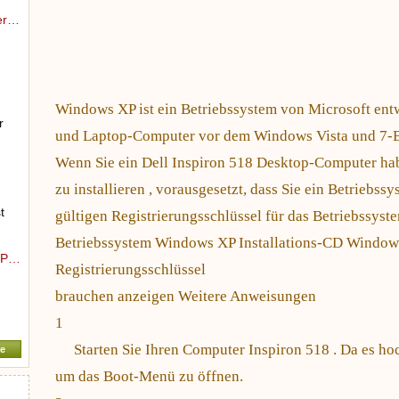
fer…
Windows XP ist ein Betriebssystem von Microsoft ent
r
und Laptop-Computer vor dem Windows Vista und 7-Be
Wenn Sie ein Dell Inspiron 518 Desktop-Computer ha
zu installieren , vorausgesetzt, dass Sie ein Betriebss
t
gültigen Registrierungsschlüssel für das Betriebssyst
Betriebssystem Windows XP Installations-CD Window
 XP…
Registrierungsschlüssel
brauchen anzeigen Weitere Anweisungen
1
Starten Sie Ihren Computer Inspiron 518 . Da es hoc
e
um das Boot-Menü zu öffnen.