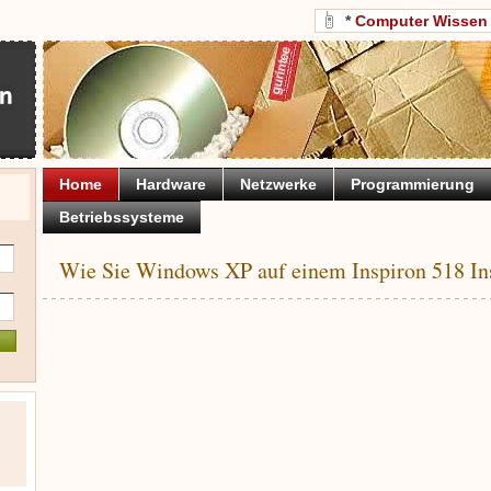
*
Computer Wissen
Home
Hardware
Netzwerke
Programmierung
Betriebssysteme
Wie Sie Windows XP auf einem Inspiron 518 Ins