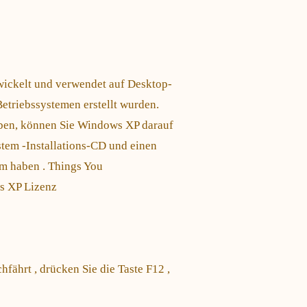
wickelt und verwendet auf Desktop-
triebssystemen erstellt wurden.
ben, können Sie Windows XP darauf
ystem -Installations-CD und einen
em haben . Things You
s XP Lizenz
hfährt , drücken Sie die Taste F12 ,