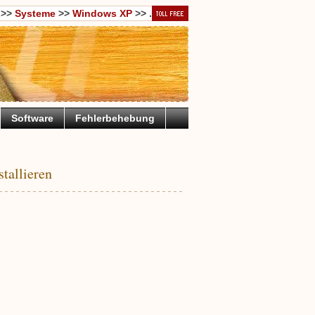
>>
Systeme
>>
Windows XP
>> .
Software
Fehlerbehebung
tallieren