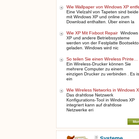
Wie Wallpaper von Windows XP ent
Eine Vielzahl von Tapeten sind beide
mit Windows XP und online zum
Download enthalten. Über einen la
Wie XP Mit Fixboot Repair
Windows
XP und andere Betriebssysteme
werden von der Festplatte Bootsekto
geladen. Windows wird nic
So teilen Sie einen Wireless Printe…
Ein Wireless-Drucker können Sie
mehrere Computer zu einem
einzigen Drucker zu verbinden . Es is
ein
Wie Wireless Networks in Windows
Das drahtlose Netzwerk
Konfigurations-Tool in Windows XP
integriert kann auf drahtlose
Netzwerke eri
Mor
Systeme