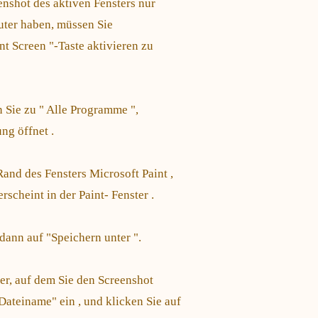
eenshot des aktiven Fensters nur
ter haben, müssen Sie
nt Screen "-Taste aktivieren zu
n Sie zu " Alle Programme ",
ng öffnet .
and des Fensters Microsoft Paint ,
scheint in der Paint- Fenster .
dann auf "Speichern unter ".
r, auf dem Sie den Screenshot
ateiname" ein , und klicken Sie auf