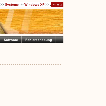
>>
Systeme
>>
Windows XP
>> .
Software
Fehlerbehebung