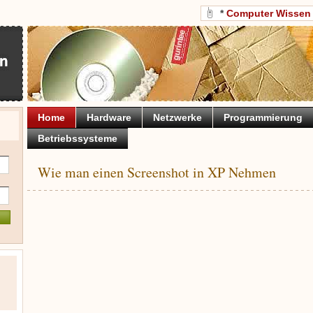
*
Computer Wissen
Home
Hardware
Netzwerke
Programmierung
Betriebssysteme
Wie man einen Screenshot in XP Nehmen