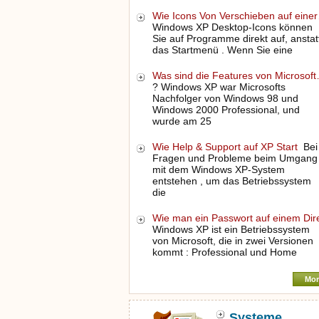
Wie Icons Von Verschieben auf eine
Windows XP Desktop-Icons können
Sie auf Programme direkt auf, anstat
das Startmenü . Wenn Sie eine
Was sind die Features von Microsof
? Windows XP war Microsofts
Nachfolger von Windows 98 und
Windows 2000 Professional, und
wurde am 25
Wie Help & Support auf XP Start
Bei
Fragen und Probleme beim Umgang
mit dem Windows XP-System
entstehen , um das Betriebssystem
die
Wie man ein Passwort auf einem Di
Windows XP ist ein Betriebssystem
von Microsoft, die in zwei Versionen
kommt : Professional und Home
Mor
Systeme