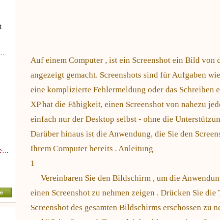
r…
t
t…
Auf einem Computer , ist ein Screenshot ein Bild von
angezeigt gemacht. Screenshots sind für Aufgaben wie 
eine komplizierte Fehlermeldung oder das Schreiben ei
XP hat die Fähigkeit, einen Screenshot von nahezu j
einfach nur der Desktop selbst - ohne die Unterstützun
Darüber hinaus ist die Anwendung, die Sie den Screen
Ihrem Computer bereits . Anleitung
re…
1
Vereinbaren Sie den Bildschirm , um die Anwendung 
einen Screenshot zu nehmen zeigen . Drücken Sie die T
e
Screenshot des gesamten Bildschirms erschossen zu ne