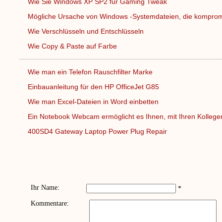
Wie Sie Windows XP SP2 für Gaming Tweak
Mögliche Ursache von Windows -Systemdateien, die kompro
Wie Verschlüsseln und Entschlüsseln
Wie Copy & Paste auf Farbe
Wie man ein Telefon Rauschfilter Marke
Einbauanleitung für den HP OfficeJet G85
Wie man Excel-Dateien in Word einbetten
Ein Notebook Webcam ermöglicht es Ihnen, mit Ihren Kolleg
400SD4 Gateway Laptop Power Plug Repair
Ihr Name:
*
Kommentare: