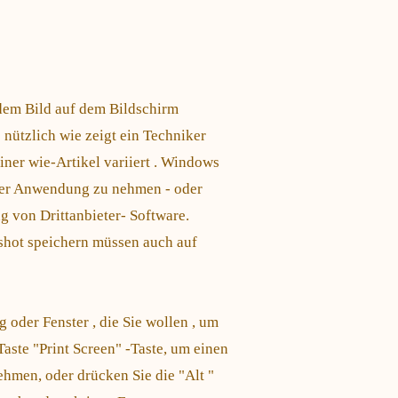
 dem Bild auf dem Bildschirm
nützlich wie zeigt ein Techniker
ner wie-Artikel variiert . Windows
eder Anwendung zu nehmen - oder
g von Drittanbieter- Software.
shot speichern müssen auch auf
oder Fenster , die Sie wollen , um
aste "Print Screen" -Taste, um einen
hmen, oder drücken Sie die "Alt "