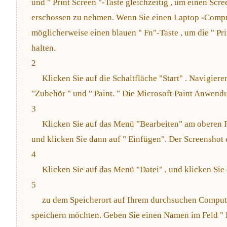
und " Print Screen "-Taste gleichzeitig , um einen Scr
erschossen zu nehmen. Wenn Sie einen Laptop -Compu
möglicherweise einen blauen " Fn"-Taste , um die " Pri
halten.
2
Klicken Sie auf die Schaltfläche "Start" . Navigiere
"Zubehör " und " Paint. " Die Microsoft Paint Anwendu
3
Klicken Sie auf das Menü "Bearbeiten" am oberen R
und klicken Sie dann auf " Einfügen". Der Screenshot er
4
Klicken Sie auf das Menü "Datei" , und klicken Sie 
5
zu dem Speicherort auf Ihrem durchsuchen Compute
speichern möchten. Geben Sie einen Namen im Feld " D