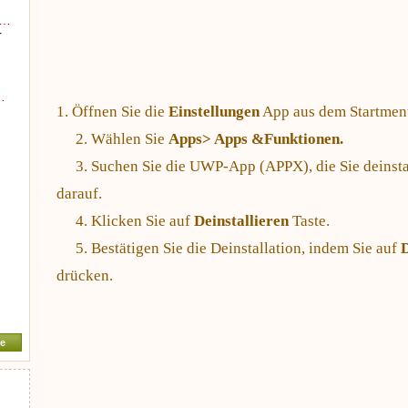
e…
r
…
1. Öffnen Sie die
Einstellungen
App aus dem Startmen
2. Wählen Sie
Apps> Apps &Funktionen.
3. Suchen Sie die UWP-App (APPX), die Sie deinsta
darauf.
4. Klicken Sie auf
Deinstallieren
Taste.
5. Bestätigen Sie die Deinstallation, indem Sie auf
D
drücken.
e