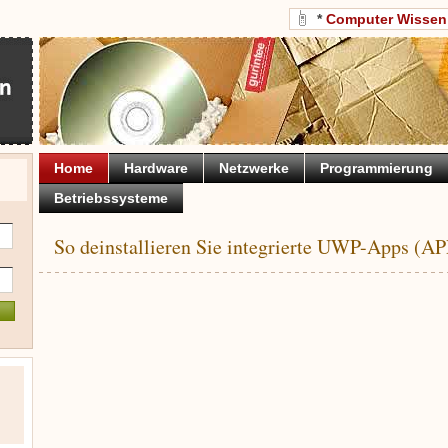
*
Computer Wissen
Home
Hardware
Netzwerke
Programmierung
Betriebssysteme
So deinstallieren Sie integrierte UWP-Apps (A