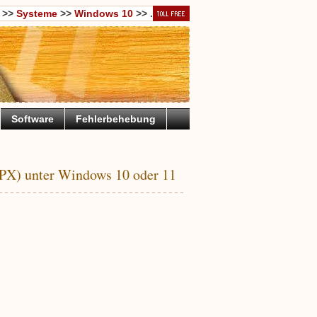
>>
Systeme
>>
Windows 10
>> .
Software
Fehlerbehebung
PPX) unter Windows 10 oder 11