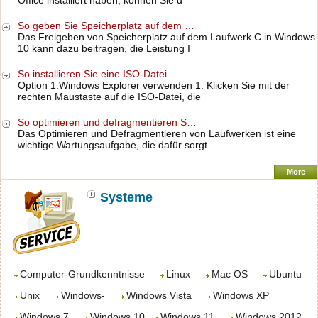
Office installiert haben, können Sie d
So geben Sie Speicherplatz auf dem …
Das Freigeben von Speicherplatz auf dem Laufwerk C in Windows
10 kann dazu beitragen, die Leistung I
So installieren Sie eine ISO-Datei …
Option 1:Windows Explorer verwenden 1. Klicken Sie mit der
rechten Maustaste auf die ISO-Datei, die
So optimieren und defragmentieren S…
Das Optimieren und Defragmentieren von Laufwerken ist eine
wichtige Wartungsaufgabe, die dafür sorgt
More
Systeme
Computer-Grundkenntnisse
Linux
Mac OS
Ubuntu
Unix
Windows-
Windows Vista
Windows XP
Windows 7
Windows 10
Windows 11
Windows 2012