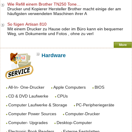
Wie Refill einem Brother TN250 Tone…
Drucker und Kopierer Hersteller Brother macht einige der am
häufigsten verwendeten Maschinen ihrer A
So fügen Artisan 810
Mit einem Drucker zu Hause oder im Büro kann ein bequemer
Weg, um Dokumente und Fotos , ohne zu verl
More
Hardware
All-In- One-Drucker
Apple Computers
BIOS
CD & DVD Laufwerke
CPUs
Computer Laufwerke & Storage
PC-Peripheriegeräte
Computer Power Sources
Computer-Drucker
Computer- Upgrades
Desktop-Computer
Electronic Book Readers
Externe Festplatten