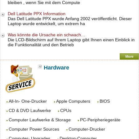
bleiben , wenn Sie mit dem Compute
Dell Latitude PPX Information
Das Dell Latitude PPX wurde Anfang 2002 veröffentlicht. Dieser
Laptop wurde entwickelt, um extrem ha
Was könnte die Ursache ein schwach…
Die LCD-Bildschirm auf Ihrem Laptop gibt Ihnen einen Einblick in
die Funktionalität und den Betrieb
More
Hardware
All-In- One-Drucker
Apple Computers
BIOS
CD & DVD Laufwerke
CPUs
Computer Laufwerke & Storage
PC-Peripheriegeräte
Computer Power Sources
Computer-Drucker
Computer- Upgrades
Desktop-Computer