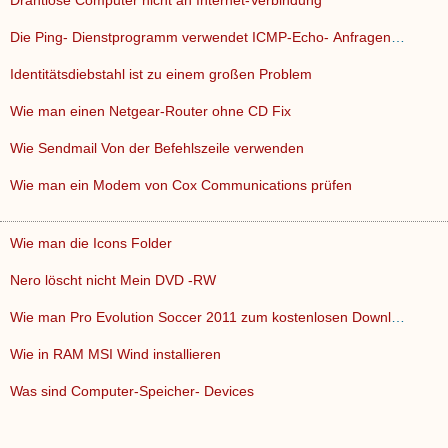
Drahtlose Computer nicht an Internet-Verbindung
Die Ping- Dienstprogramm verwendet ICMP-Echo- Anfragen und A…
Identitätsdiebstahl ist zu einem großen Problem
Wie man einen Netgear-Router ohne CD Fix
Wie Sendmail Von der Befehlszeile verwenden
Wie man ein Modem von Cox Communications prüfen
Wie man die Icons Folder
Nero löscht nicht Mein DVD -RW
Wie man Pro Evolution Soccer 2011 zum kostenlosen Download O…
Wie in RAM MSI Wind installieren
Was sind Computer-Speicher- Devices