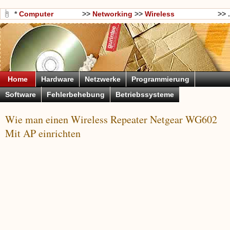
*
Computer
>>
Networking
>>
Wireless
>> .
Wissen
Networking
Home
Hardware
Netzwerke
Programmierung
Software
Fehlerbehebung
Betriebssysteme
Wie man einen Wireless Repeater Netgear WG602
Mit AP einrichten