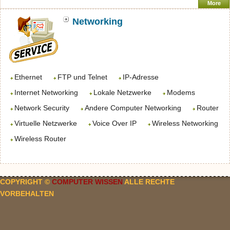
More
Networking
Ethernet
FTP und Telnet
IP-Adresse
Internet Networking
Lokale Netzwerke
Modems
Network Security
Andere Computer Networking
Router
Virtuelle Netzwerke
Voice Over IP
Wireless Networking
Wireless Router
COPYRIGHT ©
COMPUTER WISSEN
ALLE RECHTE
VORBEHALTEN