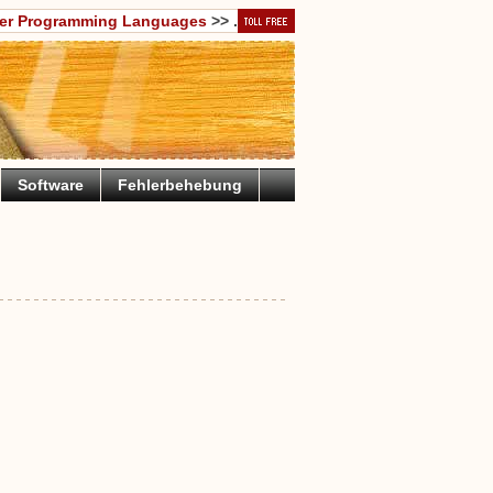
er Programming Languages
>> .
Software
Fehlerbehebung