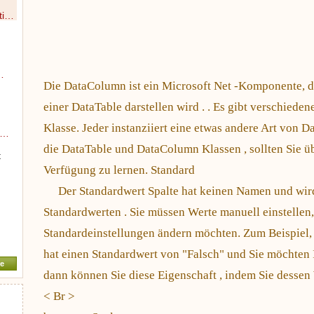
ti…
…
Die DataColumn ist ein Microsoft Net -Komponente, d
einer DataTable darstellen wird . . Es gibt verschied
Klasse. Jeder instanziiert eine etwas andere Art von 
e…
die DataTable und DataColumn Klassen , sollten Sie üb
t
Verfügung zu lernen. Standard
Der Standardwert Spalte hat keinen Namen und wird
Standardwerten . Sie müssen Werte manuell einstellen
m
Standardeinstellungen ändern möchten. Zum Beispiel,
hat einen Standardwert von "Falsch" und Sie möchten 
e
dann können Sie diese Eigenschaft , indem Sie dessen 
< Br >