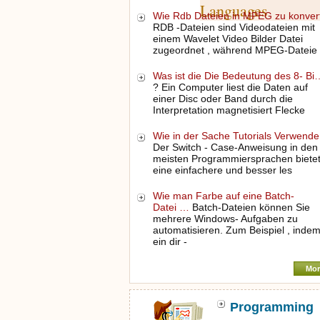
Languages
Wie Rdb Dateien in MPEG zu konver
RDB -Dateien sind Videodateien mit
einem Wavelet Video Bilder Datei
zugeordnet , während MPEG-Dateie
Was ist die Die Bedeutung des 8- Bi
? Ein Computer liest die Daten auf
einer Disc oder Band durch die
Interpretation magnetisiert Flecke
Wie in der Sache Tutorials Verwend
Der Switch - Case-Anweisung in den
meisten Programmiersprachen biete
eine einfachere und besser les
Wie man Farbe auf eine Batch-
Datei …
Batch-Dateien können Sie
mehrere Windows- Aufgaben zu
automatisieren. Zum Beispiel , inde
ein dir -
Mor
Programming