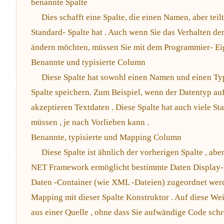
benannte Spalte
Dies schafft eine Spalte, die einen Namen, aber teil
Standard- Spalte hat . Auch wenn Sie das Verhalten de
ändern möchten, müssen Sie mit dem Programmier- Eig
Benannte und typisierte Column
Diese Spalte hat sowohl einen Namen und einen Typ
Spalte speichern. Zum Beispiel, wenn der Datentyp auf 
akzeptieren Textdaten . Diese Spalte hat auch viele S
müssen , je nach Vorlieben kann .
Benannte, typisierte und Mapping Column
Diese Spalte ist ähnlich der vorherigen Spalte , abe
NET Framework ermöglicht bestimmte Daten Display-
Daten -Container (wie XML -Dateien) zugeordnet werd
Mapping mit dieser Spalte Konstruktor . Auf diese Wei
aus einer Quelle , ohne dass Sie aufwändige Code schr