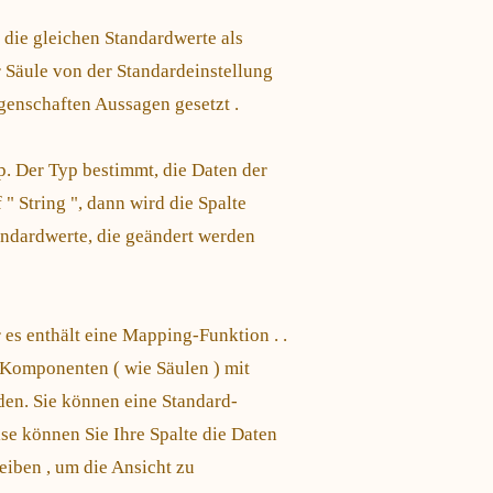
t die gleichen Standardwerte als
r Säule von der Standardeinstellung
enschaften Aussagen gesetzt .
. Der Typ bestimmt, die Daten der
" String ", dann wird die Spalte
tandardwerte, die geändert werden
r es enthält eine Mapping-Funktion . .
Komponenten ( wie Säulen ) mit
en. Sie können eine Standard-
se können Sie Ihre Spalte die Daten
eiben , um die Ansicht zu