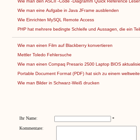
Wie man den ASCII -Code -Diagramm Quick Reference Lese
Wie man eine Aufgabe in Java JFrame ausblenden
Wie Einrichten MySQL Remote Access
PHP hat mehrere bedingte Schleife und Aussagen, die ein Te
Wie man einen Film auf Blackberry konvertieren
Mettler Toledo Fehlersuche
Wie man einen Compaq Presario 2500 Laptop BIOS aktualis
Portable Document Format (PDF) hat sich zu einem weltweit
Wie man Bilder in Schwarz-Weiß drucken
Ihr Name:
*
Kommentare: