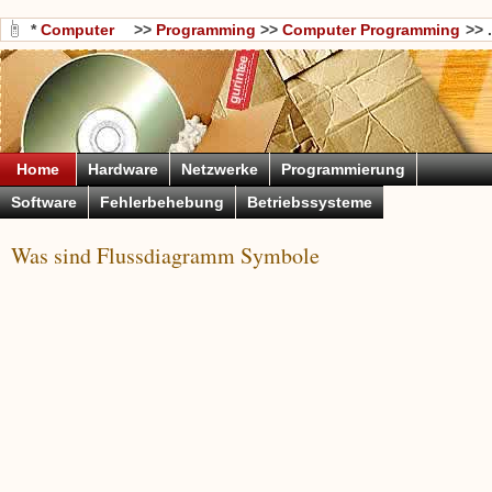
*
Computer
>>
Programming
>>
Computer Programming
>> .
Wissen
Languages
Home
Hardware
Netzwerke
Programmierung
Software
Fehlerbehebung
Betriebssysteme
Was sind Flussdiagramm Symbole