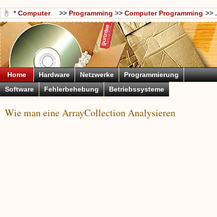
*
Computer
>>
Programming
>>
Computer Programming
>> .
Wissen
Languages
Home
Hardware
Netzwerke
Programmierung
Software
Fehlerbehebung
Betriebssysteme
Wie man eine ArrayCollection Analysieren