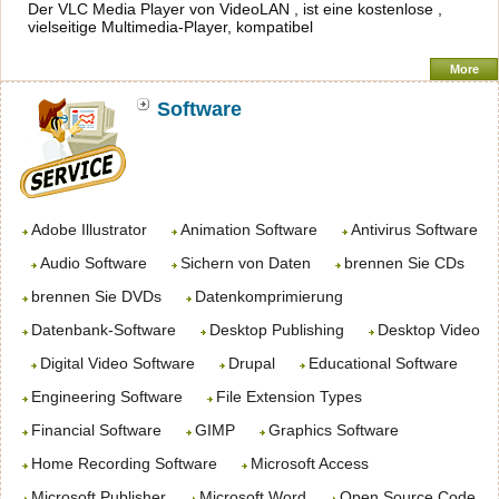
Der VLC Media Player von VideoLAN , ist eine kostenlose ,
vielseitige Multimedia-Player, kompatibel
More
Software
Adobe Illustrator
Animation Software
Antivirus Software
Audio Software
Sichern von Daten
brennen Sie CDs
brennen Sie DVDs
Datenkomprimierung
Datenbank-Software
Desktop Publishing
Desktop Video
Digital Video Software
Drupal
Educational Software
Engineering Software
File Extension Types
Financial Software
GIMP
Graphics Software
Home Recording Software
Microsoft Access
Microsoft Publisher
Microsoft Word
Open Source Code