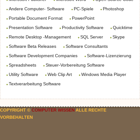
Andere Computer- Software
PC-Spiele
Photoshop
Portable Document Format
PowerPoint
Presentation Software
Productivity Software
Quicktime
Remote Desktop -Management
SQL Server
Skype
Software Beta Releases
Software Consultants
Software Development Companies
Software-Lizenzierung
Spreadsheets
Steuer-Vorbereitung Software
Utility Software
Web Clip Art
Windows Media Player
Textverarbeitung Software
COPYRIGHT ©
COMPUTER WISSEN
ALLE RECHTE
VORBEHALTEN