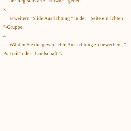
der Registerkarte "Entwurf" gehen .
3
Erweitern "Slide Ausrichtung " in der " Seite einrichten
"-Gruppe.
4
Wählen Sie die gewünschte Ausrichtung zu bewerben , "
Portrait" oder "Landschaft ".