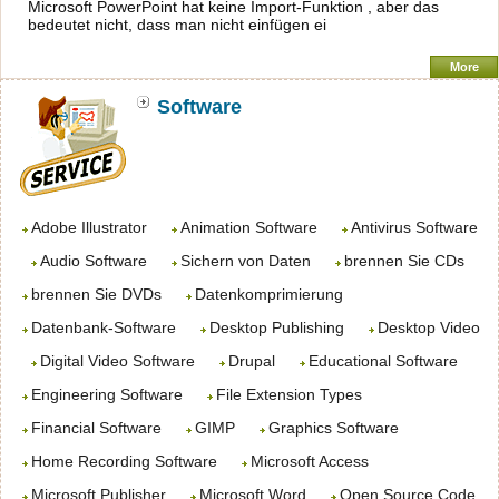
Microsoft PowerPoint hat keine Import-Funktion , aber das
bedeutet nicht, dass man nicht einfügen ei
More
Software
Adobe Illustrator
Animation Software
Antivirus Software
Audio Software
Sichern von Daten
brennen Sie CDs
brennen Sie DVDs
Datenkomprimierung
Datenbank-Software
Desktop Publishing
Desktop Video
Digital Video Software
Drupal
Educational Software
Engineering Software
File Extension Types
Financial Software
GIMP
Graphics Software
Home Recording Software
Microsoft Access
Microsoft Publisher
Microsoft Word
Open Source Code